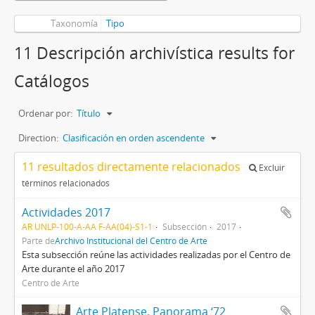
Taxonomía
Tipo
11 Descripción archivística results for
Catálogos
Ordenar por:
Título
Direction:
Clasificación en orden ascendente
11 resultados directamente relacionados
Excluir
términos relacionados
Actividades 2017
AR UNLP-100-A-AA F-AA(04)-S1-1
Subsección
2017
Parte de
Archivo Institucional del Centro de Arte
Esta subsección reúne las actividades realizadas por el Centro de
Arte durante el año 2017
Centro de Arte
Arte Platense. Panorama ‘72