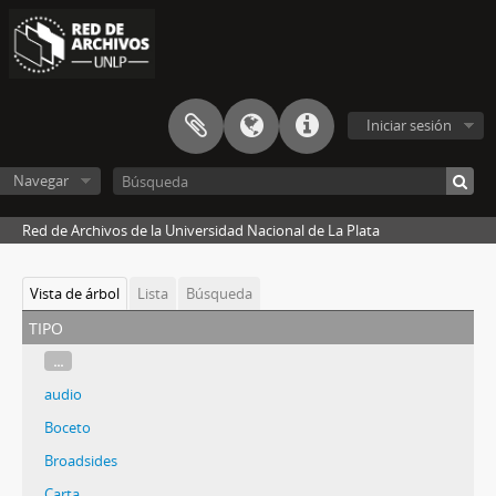
Iniciar sesión
Navegar
Red de Archivos de la Universidad Nacional de La Plata
Vista de árbol
Lista
Búsqueda
tipo
...
audio
Boceto
Broadsides
Carta