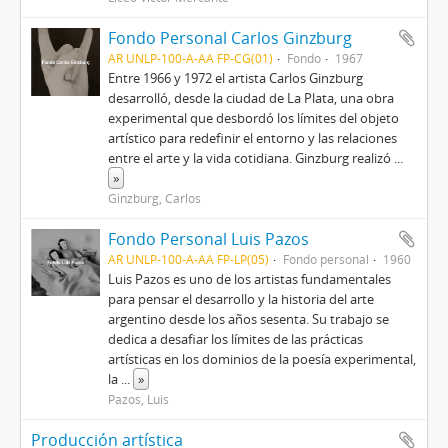
Fondo Personal Carlos Ginzburg
AR UNLP-100-A-AA FP-CG(01)
Fondo
1967
Entre 1966 y 1972 el artista Carlos Ginzburg
desarrolló, desde la ciudad de La Plata, una obra
experimental que desbordó los límites del objeto
artístico para redefinir el entorno y las relaciones
entre el arte y la vida cotidiana. Ginzburg realizó
...
»
Ginzburg, Carlos
Fondo Personal Luis Pazos
AR UNLP-100-A-AA FP-LP(05)
Fondo personal
1960
Luis Pazos es uno de los artistas fundamentales
para pensar el desarrollo y la historia del arte
argentino desde los años sesenta. Su trabajo se
dedica a desafiar los límites de las prácticas
artísticas en los dominios de la poesía experimental,
la
...
»
Pazos, Luis
Producción artística