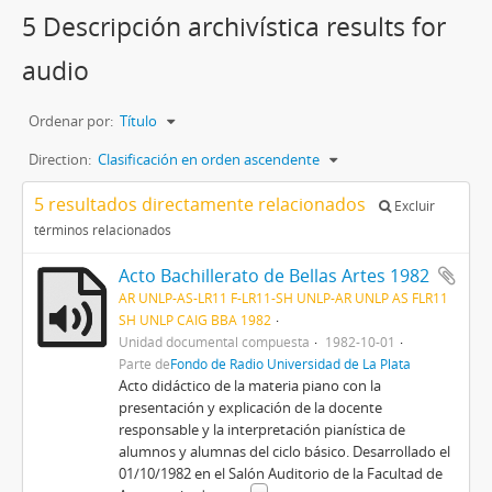
5 Descripción archivística results for
audio
Ordenar por:
Título
Direction:
Clasificación en orden ascendente
5 resultados directamente relacionados
Excluir
términos relacionados
Acto Bachillerato de Bellas Artes 1982
AR UNLP-AS-LR11 F-LR11-SH UNLP-AR UNLP AS FLR11
SH UNLP CAIG BBA 1982
Unidad documental compuesta
1982-10-01
Parte de
Fondo de Radio Universidad de La Plata
Acto didáctico de la materia piano con la
presentación y explicación de la docente
responsable y la interpretación pianística de
alumnos y alumnas del ciclo básico. Desarrollado el
01/10/1982 en el Salón Auditorio de la Facultad de