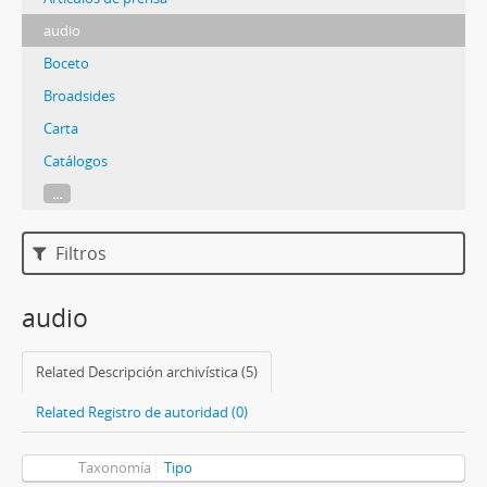
audio
Boceto
Broadsides
Carta
Catálogos
...
Filtros
audio
Related Descripción archivística (5)
Related Registro de autoridad (0)
Taxonomía
Tipo