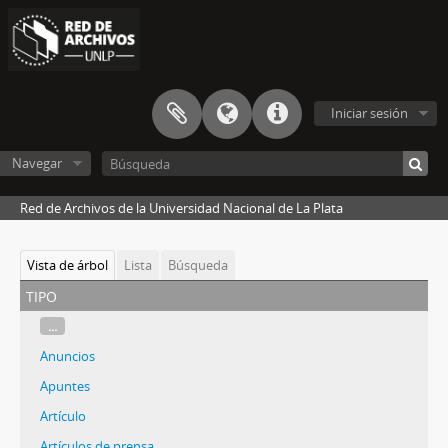
Iniciar sesión
Navegar
Red de Archivos de la Universidad Nacional de La Plata
Vista de árbol
Lista
Búsqueda
tipo
...
Anuncios
Apuntes
Artículo
Artículos de prensa