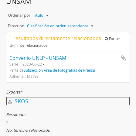
UNSAM
Ordenar por:
Título
Direction:
Clasificación en orden ascendente
1 resultados directamente relacionados
Excluir
términos relacionados
Convenio UNLP - UNSAM
Serie
2023-06-22
Parte de
Subsección Área de Fotografias de Prensa
Adhemar, Matías
Exportar
SKOS
Resultados
1
No. término relacionado