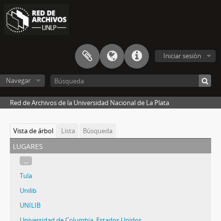
Iniciar sesión
Navegar
Red de Archivos de la Universidad Nacional de La Plata
Vista de árbol
Lista
Búsqueda
lugares
...
Tula
Unilib
UNILIB
Universidad de Columbia, Estados Unidos