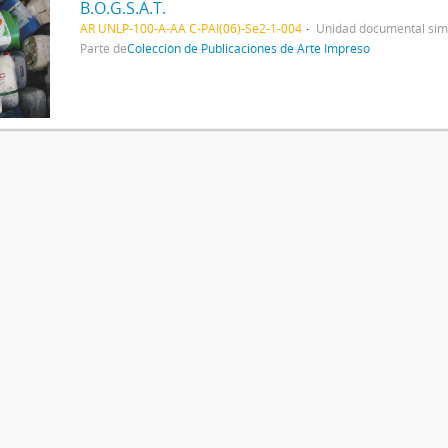
B.O.G.S.A.T.
AR UNLP-100-A-AA C-PAI(06)-Se2-1-004
Unidad documental sim
Parte de
Colección de Publicaciones de Arte Impreso