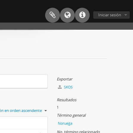
Iniciar sesión
Exportar
SKOS
Resultados
1
ción en orden ascendente
Término general
Noruega
No. término relacionado