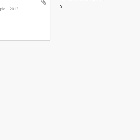
0
ple
2013