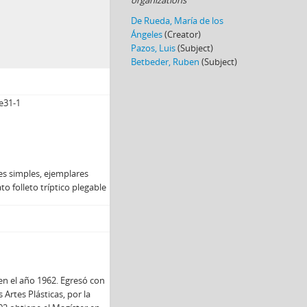
organizations
De Rueda, María de los
Ángeles
(Creator)
Pazos, Luis
(Subject)
Betbeder, Ruben
(Subject)
e31-1
s simples, ejemplares
o folleto tríptico plegable
en el año 1962. Egresó con
 Artes Plásticas, por la