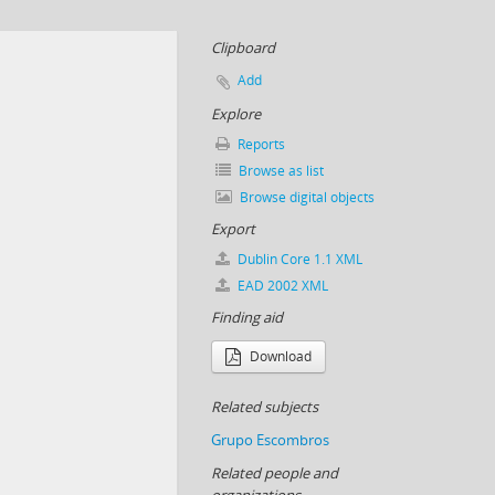
Clipboard
Add
Explore
Reports
Browse as list
Browse digital objects
Export
Dublin Core 1.1 XML
EAD 2002 XML
Finding aid
Download
Related subjects
Grupo Escombros
Related people and