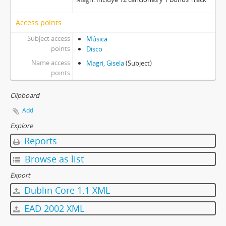
Access points
Subject access
Música
points
Disco
Name access
Magri, Gisela
(Subject)
points
Clipboard
Add
Explore
Reports
Browse as list
Export
Dublin Core 1.1 XML
EAD 2002 XML