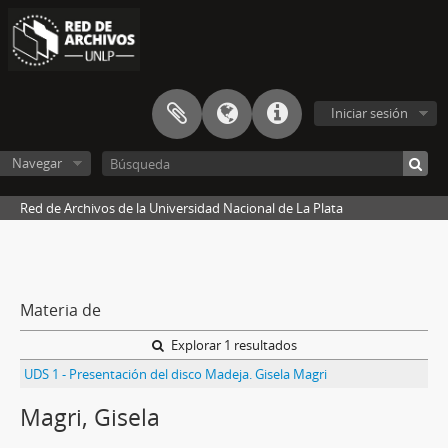
Iniciar sesión
Navegar
Red de Archivos de la Universidad Nacional de La Plata
Materia de
Explorar 1 resultados
UDS 1 - Presentación del disco Madeja. Gisela Magri
Magri, Gisela