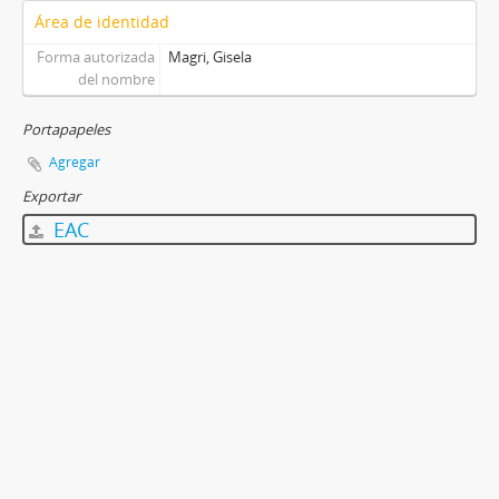
Área de identidad
Forma autorizada
Magri, Gisela
del nombre
Portapapeles
Agregar
Exportar
EAC