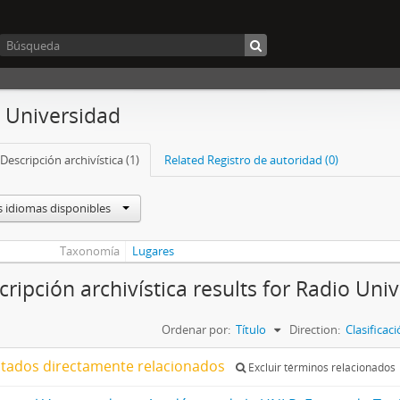
 Universidad
Descripción archivística (1)
Related Registro de autoridad (0)
s idiomas disponibles
Taxonomía
Lugares
cripción archivística results for Radio Uni
Ordenar por:
Título
Direction:
Clasifica
ltados directamente relacionados
Excluir términos relacionados