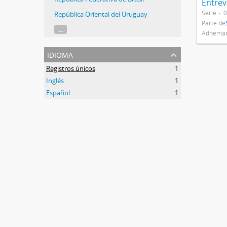
Serie
0
República Oriental del Uruguay
Parte de
...
Adhemar
idioma
Registros únicos
1
Inglés
1
Español
1