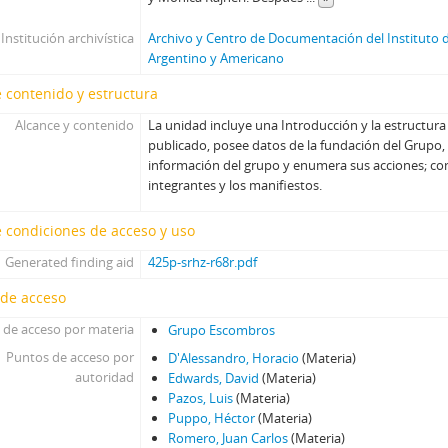
Institución archivística
Archivo y Centro de Documentación del Instituto d
Argentino y Americano
 contenido y estructura
Alcance y contenido
La unidad incluye una Introducción y la estructura
publicado, posee datos de la fundación del Grupo, o
información del grupo y enumera sus acciones; co
integrantes y los manifiestos.
 condiciones de acceso y uso
Generated finding aid
425p-srhz-r68r.pdf
 de acceso
 de acceso por materia
Grupo Escombros
Puntos de acceso por
D'Alessandro, Horacio
(Materia)
autoridad
Edwards, David
(Materia)
Pazos, Luis
(Materia)
Puppo, Héctor
(Materia)
Romero, Juan Carlos
(Materia)