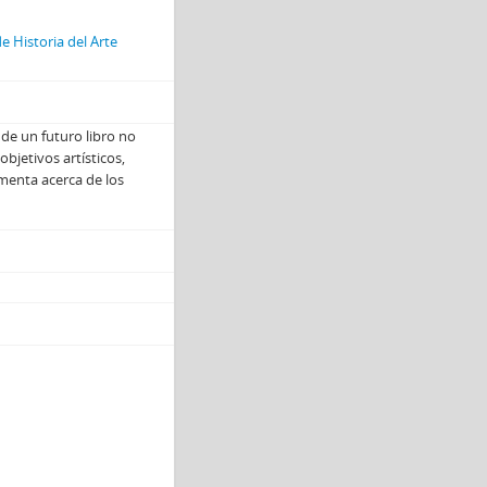
e Historia del Arte
 de un futuro libro no
bjetivos artísticos,
menta acerca de los