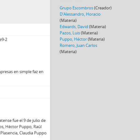
Grupo Escombros
(Creador)
D'Alessandro, Horacio
(Materia)
Edwards, David
(Materia)
Pazos, Luis
(Materia)
Puppo, Héctor
(Materia)
e9-2
Romero, Juan Carlos
(Materia)
presas en simple faz en
tense fue el 9 de julio de
os, Héctor Puppo, Raúl
 Plasencia, Claudia Puppo