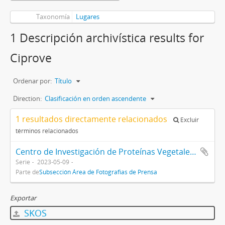
Taxonomía
Lugares
1 Descripción archivística results for
Ciprove
Ordenar por:
Título
Direction:
Clasificación en orden ascendente
1 resultados directamente relacionados
Excluir
términos relacionados
Centro de Investigación de Proteínas Vegetales (CIProVe) - Facultad de Ciencias Exactas
Serie
2023-05-09
Parte de
Subsección Área de Fotografias de Prensa
Exportar
SKOS