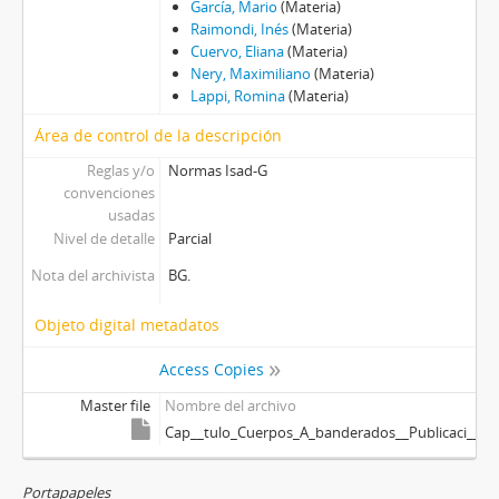
García, Mario
(Materia)
Raimondi, Inés
(Materia)
Cuervo, Eliana
(Materia)
Nery, Maximiliano
(Materia)
Lappi, Romina
(Materia)
Área de control de la descripción
Reglas y/o
Normas Isad-G
convenciones
usadas
Nivel de detalle
Parcial
Nota del archivista
BG.
Objeto digital metadatos
Access Copies
Master file
Nombre del archivo
Cap__tulo_Cuerpos_A_banderados__Publicaci__n_di
Portapapeles