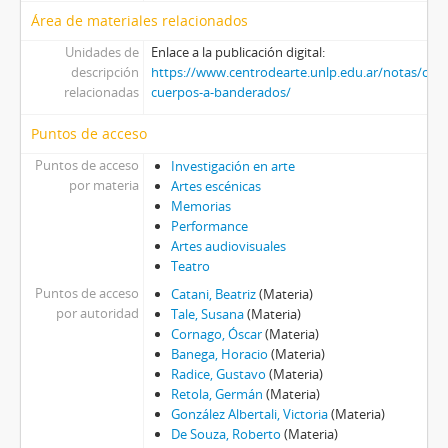
Área de materiales relacionados
Unidades de
Enlace a la publicación digital:
descripción
https://www.centrodearte.unlp.edu.ar/notas/capi
relacionadas
cuerpos-a-banderados/
Puntos de acceso
Puntos de acceso
Investigación en arte
por materia
Artes escénicas
Memorias
Performance
Artes audiovisuales
Teatro
Puntos de acceso
Catani, Beatriz
(Materia)
por autoridad
Tale, Susana
(Materia)
Cornago, Óscar
(Materia)
Banega, Horacio
(Materia)
Radice, Gustavo
(Materia)
Retola, Germán
(Materia)
González Albertali, Victoria
(Materia)
De Souza, Roberto
(Materia)