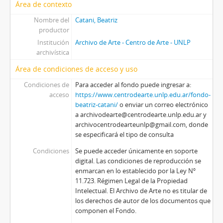
Área de contexto
Nombre del
Catani, Beatriz
productor
Institución
Archivo de Arte - Centro de Arte - UNLP
archivística
Área de condiciones de acceso y uso
Condiciones de
Para acceder al fondo puede ingresar a:
acceso
https://www.centrodearte.unlp.edu.ar/fondo-
beatriz-catani/
o enviar un correo electrónico
a archivodearte@centrodearte.unlp.edu.ar y
archivocentrodearteunlp@gmail.com, donde
se especificará el tipo de consulta
Condiciones
Se puede acceder únicamente en soporte
digital. Las condiciones de reproducción se
enmarcan en lo establecido por la Ley Nº
11.723. Régimen Legal de la Propiedad
Intelectual. El Archivo de Arte no es titular de
los derechos de autor de los documentos que
componen el Fondo.