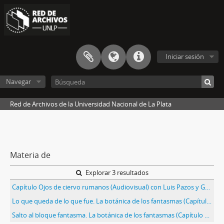
Iniciar sesión
Navegar
Red de Archivos de la Universidad Nacional de La Plata
Materia de
Explorar 3 resultados
Capítulo Ojos de ciervo rumanos (Audiovisual) con Luis Pazos y Graciela Taquini
Lo que queda de lo que fue. La botánica de los fantasmas (Capítulo tres) 2020
Salto al bloque fantasma. La botánica de los fantasmas (Capítulo dos) 2020