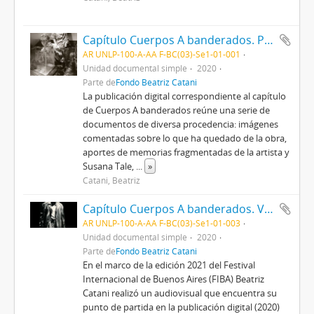
Capítulo Cuerpos A banderados. Publicación digital
AR UNLP-100-A-AA F-BC(03)-Se1-01-001
Unidad documental simple
2020
Parte de
Fondo Beatriz Catani
La publicación digital correspondiente al capítulo
de Cuerpos A banderados reúne una serie de
documentos de diversa procedencia: imágenes
comentadas sobre lo que ha quedado de la obra,
aportes de memorias fragmentadas de la artista y
Susana Tale,
...
»
Catani, Beatriz
Capítulo Cuerpos A banderados. Versión audiovisual
AR UNLP-100-A-AA F-BC(03)-Se1-01-003
Unidad documental simple
2020
Parte de
Fondo Beatriz Catani
En el marco de la edición 2021 del Festival
Internacional de Buenos Aires (FIBA) Beatriz
Catani realizó un audiovisual que encuentra su
punto de partida en la publicación digital (2020)