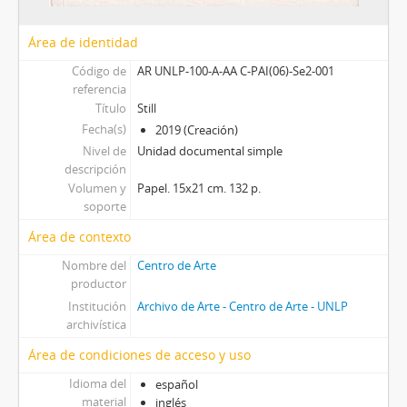
Área de identidad
Código de
AR UNLP-100-A-AA C-PAI(06)-Se2-001
referencia
Título
Still
Fecha(s)
2019 (Creación)
Nivel de
Unidad documental simple
descripción
Volumen y
Papel. 15x21 cm. 132 p.
soporte
Área de contexto
Nombre del
Centro de Arte
productor
Institución
Archivo de Arte - Centro de Arte - UNLP
archivística
Área de condiciones de acceso y uso
Idioma del
español
material
inglés