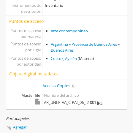
Instrumentos de
Inventario
descripción
Puntos de acceso
Puntos de acceso
Arte contemporáneo
por materia
Puntos de acceso
Argentina
»
Provincia de Buenos Aires
»
por lugar
Buenos Aires
Puntos de acceso
Coccoz, Ayelén
(Materia)
por autoridad
Objeto digital metadatos
Access Copies
Master file
Nombre del archivo
AR_UNLP-AA_C-PAI_06_-2-001.jpg
Portapapeles
Agregar