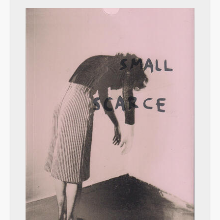
[Serie] 5 - Revistas
[Serie] 6 - Pósters