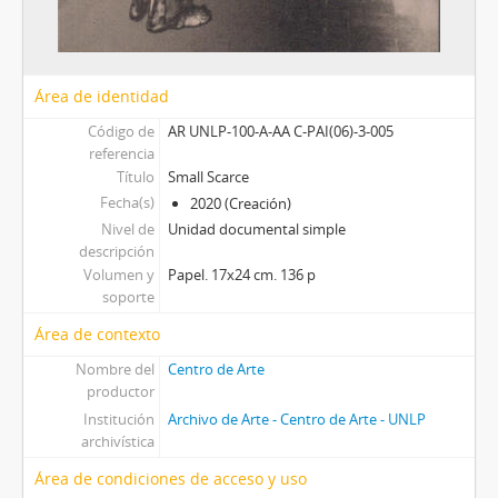
Área de identidad
Código de
AR UNLP-100-A-AA C-PAI(06)-3-005
referencia
Título
Small Scarce
Fecha(s)
2020 (Creación)
Nivel de
Unidad documental simple
descripción
Volumen y
Papel. 17x24 cm. 136 p
soporte
Área de contexto
Nombre del
Centro de Arte
productor
Institución
Archivo de Arte - Centro de Arte - UNLP
archivística
Área de condiciones de acceso y uso