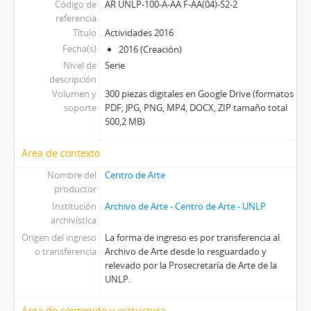
Código de
AR UNLP-100-A-AA F-AA(04)-S2-2
referencia
Título
Actividades 2016
Fecha(s)
2016 (Creación)
Nivel de
Serie
descripción
Volumen y
300 piezas digitales en Google Drive (formatos
soporte
PDF; JPG, PNG, MP4, DOCX, ZIP tamaño total
500,2 MB)
Área de contexto
Nombre del
Centro de Arte
productor
Institución
Archivo de Arte - Centro de Arte - UNLP
archivística
Origen del ingreso
La forma de ingreso es por transferencia al
o transferencia
Archivo de Arte desde lo resguardado y
relevado por la Prosecretaría de Arte de la
UNLP.
Área de contenido y estructura