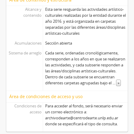
Alcance y
Esta serie resguarda las actividades artístico-
contenido
culturales realizadas por la entidad durante el
año 2016. y está organizada en carpetas
separadas por las diferentes áreas/disciplinas
artísticas-culturales
Acumulaciones
Sección abierta
Sistema de arreglo
Cada serie, ordenadas cronológicamente,
corresponden a los años en que se realizaron
las actividades, y cada subserie responden a
las áreas/disciplinas artísticas-culturales.
Dentro de cada subserie se encuentran
diferentes carpetas agrupadas bajo el
...
»
Área de condiciones de acceso y uso
Condiciones de
Para acceder al fondo, será necesario enviar
acceso
un correo electrónico a:
archivodearte@centrodearte.unlp.edu.ar
donde se especificará el tipo de consulta.