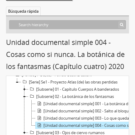
Búsqueda rápida
Unidad documental simple 004 -
Cosas como si nunca. La botánica de
los fantasmas (Capítulo cuatro) 2020
[Fondo] F-BC(03) - Fondo Beatriz Catani
[Serie] Se1 - Proyecto Atlas (de) las obras perdidas
[Subserie] 01 - Capítulo Cuerpos A banderados
[Subserie] 02 - La botánica de los fantasmas
[Unidad documental simple] 001 - La botánica de los fantasmas (Capítulo uno) 2020
[Unidad documental simple] 002 - Salto al bloque fantasma. La botánica de los fantasmas (Capítulo dos) 2020
[Unidad documental simple] 003 - Lo que queda de lo que fue. La botánica de los fantasmas (Capítulo tres) 2020
[Unidad documental simple] 004 - Cosas como si nunca. La botánica de los fantasmas (Capítulo cuatro) 2020
[Subserie] 03 - Ojos de ciervo rumanos