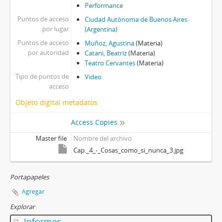
Performance
Puntos de acceso
Ciudad Autónoma de Buenos Aires
por lugar
(Argentina)
Puntos de acceso
Muñoz, Agustina
(Materia)
por autoridad
Catani, Beatriz
(Materia)
Teatro Cervantes
(Materia)
Tipo de puntos de
Video
acceso
Objeto digital metadatos
Access Copies
Master file
Nombre del archivo
Cap._4_-_Cosas_como_si_nunca_3.jpg
Portapapeles
Agregar
Explorar
Informes