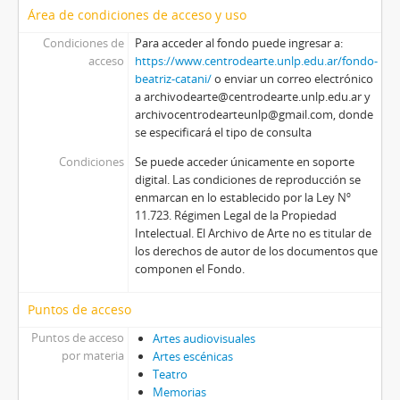
Área de condiciones de acceso y uso
Condiciones de
Para acceder al fondo puede ingresar a:
acceso
https://www.centrodearte.unlp.edu.ar/fondo-
beatriz-catani/
o enviar un correo electrónico
a archivodearte@centrodearte.unlp.edu.ar y
archivocentrodearteunlp@gmail.com, donde
se especificará el tipo de consulta
Condiciones
Se puede acceder únicamente en soporte
digital. Las condiciones de reproducción se
enmarcan en lo establecido por la Ley Nº
11.723. Régimen Legal de la Propiedad
Intelectual. El Archivo de Arte no es titular de
los derechos de autor de los documentos que
componen el Fondo.
Puntos de acceso
Puntos de acceso
Artes audiovisuales
por materia
Artes escénicas
Teatro
Memorias