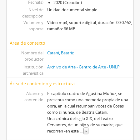
Fecha(s)
2020 (Creación)
Nivel de
Unidad documental simple
descripción
Volumen y
Video mp4, soporte digital, duración: 00:07:52,
soporte
tamaño: 66 MB
Área de contexto
Nombre del
Catani, Beatriz
productor
Institución
Archivo de Arte - Centro de Arte - UNLP
archivística
Área de contenido y estructura
Alcance y
El capítulo cuatro de Agustina Muñoz, se
contenido
presenta como una memoria propia de una
obra, en la cual retumban voces de Cosas
como si nunca, de Beatriz Catani.
Una crónica del siglo XIX, del Teatro
Cervantes, de un hijo y de su madre, que
recorren -en este
...
»