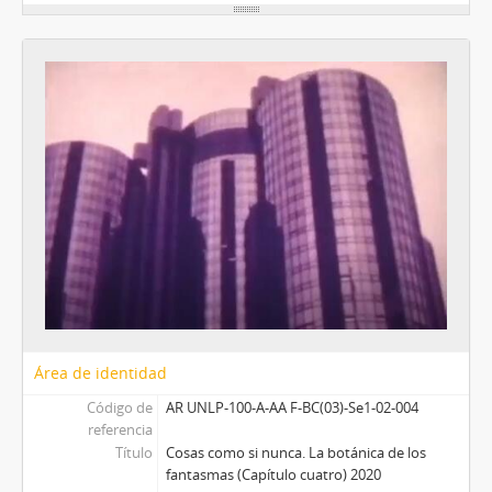
Área de identidad
Código de
AR UNLP-100-A-AA F-BC(03)-Se1-02-004
referencia
Título
Cosas como si nunca. La botánica de los
fantasmas (Capítulo cuatro) 2020