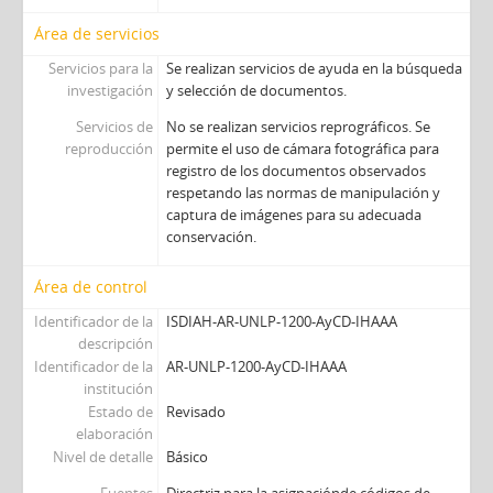
Área de servicios
Servicios para la
Se realizan servicios de ayuda en la búsqueda
investigación
y selección de documentos.
Servicios de
No se realizan servicios reprográficos. Se
reproducción
permite el uso de cámara fotográfica para
registro de los documentos observados
respetando las normas de manipulación y
captura de imágenes para su adecuada
conservación.
Área de control
Identificador de la
ISDIAH-AR-UNLP-1200-AyCD-IHAAA
descripción
Identificador de la
AR-UNLP-1200-AyCD-IHAAA
institución
Estado de
Revisado
elaboración
Nivel de detalle
Básico