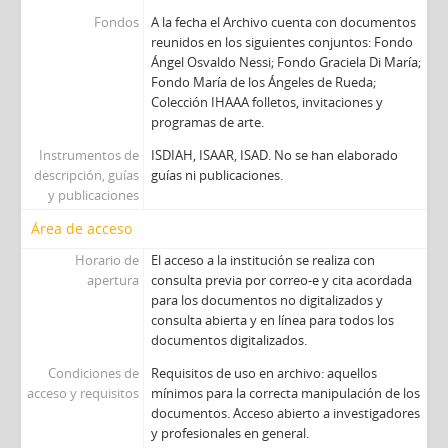
Fondos
A la fecha el Archivo cuenta con documentos
reunidos en los siguientes conjuntos: Fondo
Ángel Osvaldo Nessi; Fondo Graciela Di María;
Fondo María de los Ángeles de Rueda;
Colección IHAAA folletos, invitaciones y
programas de arte.
Instrumentos de
ISDIAH, ISAAR, ISAD. No se han elaborado
descripción, guías
guías ni publicaciones.
y publicaciones
Área de acceso
Horario de
El acceso a la institución se realiza con
apertura
consulta previa por correo-e y cita acordada
para los documentos no digitalizados y
consulta abierta y en línea para todos los
documentos digitalizados.
Condiciones de
Requisitos de uso en archivo: aquellos
acceso y requisitos
mínimos para la correcta manipulación de los
documentos. Acceso abierto a investigadores
y profesionales en general.