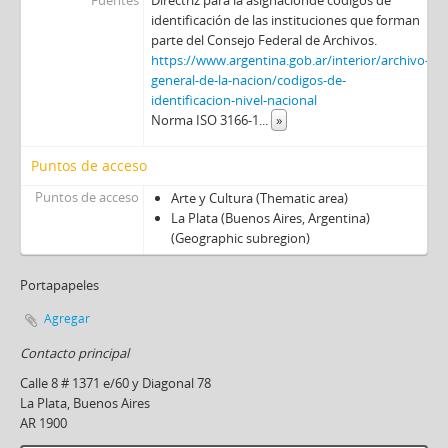
Fuentes
Directriz para la asignaciónde códigos de
identificación de las instituciones que forman
parte del Consejo Federal de Archivos.
https://www.argentina.gob.ar/interior/archivo-
general-de-la-nacion/codigos-de-
identificacion-nivel-nacional
Norma ISO 3166-1
...
»
Puntos de acceso
Puntos de acceso
Arte y Cultura (Thematic area)
La Plata (Buenos Aires, Argentina)
(Geographic subregion)
Portapapeles
Agregar
Contacto principal
Calle 8 # 1371 e/60 y Diagonal 78
La Plata, Buenos Aires
AR 1900