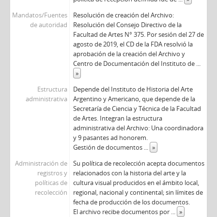
Mandatos/Fuentes
Resolución de creación del Archivo:
de autoridad
Resolución del Consejo Directivo de la
Facultad de Artes N° 375. Por sesión del 27 de
agosto de 2019, el CD de la FDA resolvió la
aprobación de la creación del Archivo y
Centro de Documentación del Instituto de
...
»
Estructura
Depende del Instituto de Historia del Arte
administrativa
Argentino y Americano, que depende de la
Secretaría de Ciencia y Técnica de la Facultad
de Artes. Integran la estructura
administrativa del Archivo: Una coordinadora
y 9 pasantes ad honorem.
Gestión de documentos
...
»
Administración de
Su política de recolección acepta documentos
registros y
relacionados con la historia del arte y la
políticas de
cultura visual producidos en el ámbito local,
recolección
regional, nacional y continental; sin límites de
fecha de producción de los documentos.
El archivo recibe documentos por
...
»