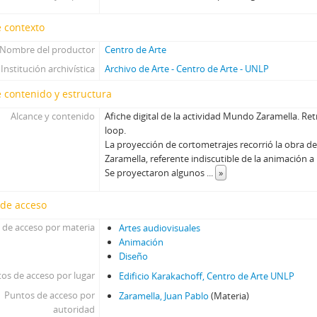
 contexto
Nombre del productor
Centro de Arte
Institución archivística
Archivo de Arte - Centro de Arte - UNLP
 contenido y estructura
Alcance y contenido
Afiche digital de la actividad Mundo Zaramella. R
loop.
La proyección de cortometrajes recorrió la obra del
Zaramella, referente indiscutible de la animación a n
Se proyectaron algunos
...
»
 de acceso
 de acceso por materia
Artes audiovisuales
Animación
Diseño
os de acceso por lugar
Edificio Karakachoff, Centro de Arte UNLP
Puntos de acceso por
Zaramella, Juan Pablo
(Materia)
autoridad