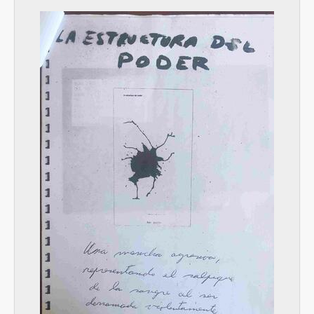
[Serie] 2 - Conceptualismo platense
[Serie] 3 - La Corneta
[Serie] 4 - Cultura de la felicidad
[Serie] 5 - Estilo de vida argentino
[Serie] 6 - Grupo Escombros
[Subsección] 2 - Registro y difusión de obra y trayectoria
[Subsección] 3 - Participación en exposiciones
[Sección] S2 - Documentos profesionales, como escritor