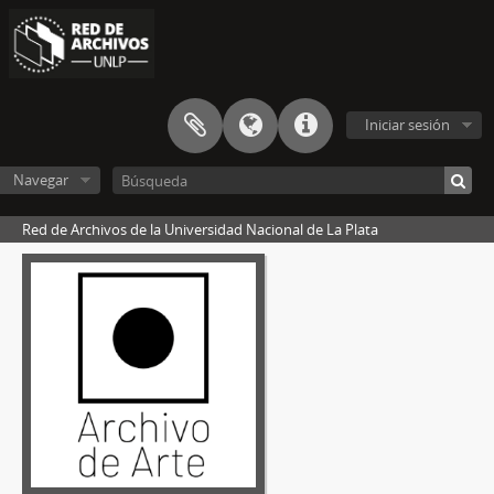
Iniciar sesión
Navegar
Red de Archivos de la Universidad Nacional de La Plata
[Fondo personal] FP-LP(05) - Fondo Personal Luis Pazos
[Sección] S1 - Documentos profesionales, como artista visual
[Subsección] 1 - Producción artística
[Serie] 1 - Arte político
[Unidad documental compuesta] 1 - Arte político