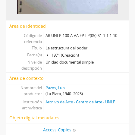
Área de identidad
Código de
AR UNLP-100-A-AA FP-LP(05)-S1-1-1-1-10
referencia
Título
La estructura del poder
Fecha(s)
1971 (Creación)
Nivel de
Unidad documental simple
descripción
Área de contexto
Nombre del
Pazos, Luis
productor
(La Plata, 1940- 2023)
Institución
Archivo de Arte - Centro de Arte - UNLP
archivística
Objeto digital metadatos
Access Copies