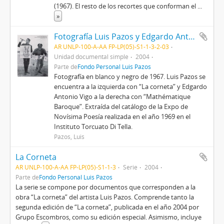
(1967). El resto de los recortes que conforman el
...
»
Fotografía Luis Pazos y Edgardo Antonio Vigo
AR UNLP-100-A-AA FP-LP(05)-S1-1-3-2-03
Unidad documental simple
2004
Parte de
Fondo Personal Luis Pazos
Fotografía en blanco y negro de 1967. Luis Pazos se
encuentra a la izquierda con “La corneta” y Edgardo
Antonio Vigo a la derecha con “Mathématique
Baroque”. Extraída del catálogo de la Expo de
Novísima Poesía realizada en el año 1969 en el
Instituto Torcuato Di Tella.
Pazos, Luis
La Corneta
AR UNLP-100-A-AA FP-LP(05)-S1-1-3
Serie
2004
Parte de
Fondo Personal Luis Pazos
La serie se compone por documentos que corresponden a la
obra “La corneta” del artista Luis Pazos. Comprende tanto la
segunda edición de “La corneta”, publicada en el año 2004 por
Grupo Escombros, como su edición especial. Asimismo, incluye