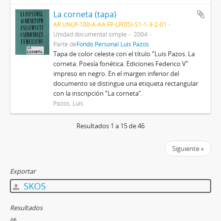
La corneta (tapa)
AR UNLP-100-A-AA FP-LP(05)-S1-1-3-2-01
Unidad documental simple
2004
Parte de
Fondo Personal Luis Pazos
Tapa de color celeste con el título “Luis Pazos. La
corneta. Poesía fonética. Ediciones Federico V”
impreso en negro. En el margen inferior del
documento se distingue una etiqueta rectangular
con la inscripción “La corneta”.
Pazos, Luis
Resultados 1 a 15 de 46
Siguiente »
Exportar
SKOS
Resultados
46