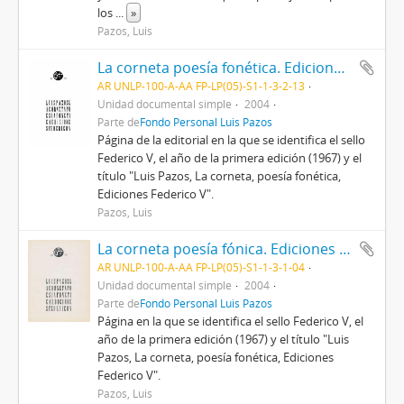
los
...
»
Pazos, Luis
La corneta poesía fonética. Ediciones Federico V (1967)
AR UNLP-100-A-AA FP-LP(05)-S1-1-3-2-13
Unidad documental simple
2004
Parte de
Fondo Personal Luis Pazos
Página de la editorial en la que se identifica el sello
Federico V, el año de la primera edición (1967) y el
título "Luis Pazos, La corneta, poesía fonética,
Ediciones Federico V".
Pazos, Luis
La corneta poesía fónica. Ediciones Federico V (1967)
AR UNLP-100-A-AA FP-LP(05)-S1-1-3-1-04
Unidad documental simple
2004
Parte de
Fondo Personal Luis Pazos
Página en la que se identifica el sello Federico V, el
año de la primera edición (1967) y el título "Luis
Pazos, La corneta, poesía fonética, Ediciones
Federico V".
Pazos, Luis