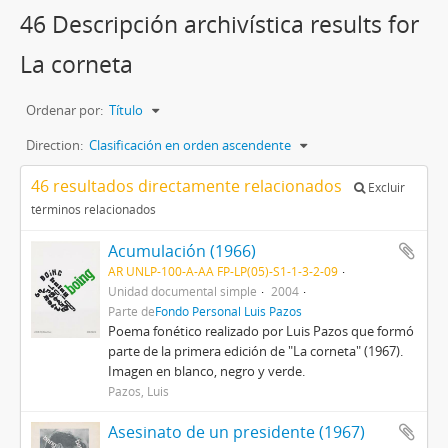
46 Descripción archivística results for
La corneta
Ordenar por:
Título
Direction:
Clasificación en orden ascendente
46 resultados directamente relacionados
Excluir
términos relacionados
Acumulación (1966)
AR UNLP-100-A-AA FP-LP(05)-S1-1-3-2-09
Unidad documental simple
2004
Parte de
Fondo Personal Luis Pazos
Poema fonético realizado por Luis Pazos que formó
parte de la primera edición de "La corneta" (1967).
Imagen en blanco, negro y verde.
Pazos, Luis
Asesinato de un presidente (1967)