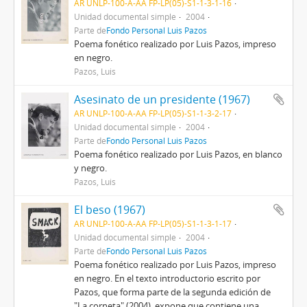
AR UNLP-100-A-AA FP-LP(05)-S1-1-3-1-16
Unidad documental simple
2004
Parte de
Fondo Personal Luis Pazos
Poema fonético realizado por Luis Pazos, impreso
en negro.
Pazos, Luis
Asesinato de un presidente (1967)
AR UNLP-100-A-AA FP-LP(05)-S1-1-3-2-17
Unidad documental simple
2004
Parte de
Fondo Personal Luis Pazos
Poema fonético realizado por Luis Pazos, en blanco
y negro.
Pazos, Luis
El beso (1967)
AR UNLP-100-A-AA FP-LP(05)-S1-1-3-1-17
Unidad documental simple
2004
Parte de
Fondo Personal Luis Pazos
Poema fonético realizado por Luis Pazos, impreso
en negro. En el texto introductorio escrito por
Pazos, que forma parte de la segunda edición de
"La corneta" (2004), expone que contiene una