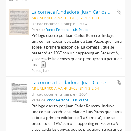
Pazos, Luis
La corneta fundadora. Juan Carlos Romero
AR UNLP-100-A-AA FP-LP(05)-S1-1-3-1-03
Unidad documental simple
2004
Parte de
Fondo Personal Luis Pazos
Prólogo escrito por Juan Carlos Romero. Incluye
una comunicación epistolar de Luis Pazos que narra
sobre la primera edición de "La corneta", que se
presentó en 1967 con un happening en Federico V,
y acerca de las derivas que se produjeron a partir de
los
...
»
Pazos, Luis
La corneta fundadora. Juan Carlos Romero 2004
AR UNLP-100-A-AA FP-LP(05)-S1-1-3-2-04
Unidad documental simple
2004
Parte de
Fondo Personal Luis Pazos
Prólogo escrito por Juan Carlos Romero. Incluye
una comunicación epistolar de Luis Pazos que narra
sobre la primera edición de "La Corneta", que se
presentó en 1967 con un happening en Federico V,
y acerca de las derivas que se produjeron a partir de