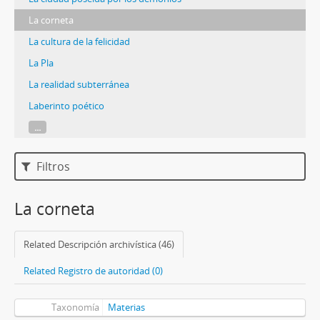
La corneta
La cultura de la felicidad
La Pla
La realidad subterránea
Laberinto poético
...
Filtros
La corneta
Related Descripción archivística (46)
Related Registro de autoridad (0)
Taxonomía
Materias