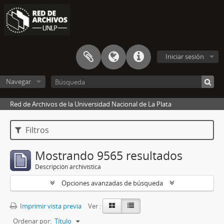
Iniciar sesión
Navegar
Red de Archivos de la Universidad Nacional de La Plata
Filtros
Mostrando 9565 resultados
Descripción archivística
Opciones avanzadas de búsqueda
Imprimir vista previa
Ver :
Ordenar por:
Título