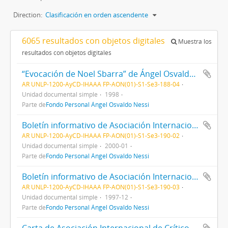
Direction:
Clasificación en orden ascendente
6065 resultados con objetos digitales
Muestra los
resultados con objetos digitales
“Evocación de Noel Sbarra” de Ángel Osvaldo Nessi
AR UNLP-1200-AyCD-IHAAA FP-AON(01)-S1-Se3-188-04
Unidad documental simple
1998
Parte de
Fondo Personal Ángel Osvaldo Nessi
Boletín informativo de Asociación Internacional de Críticos de Arte (AICA)
AR UNLP-1200-AyCD-IHAAA FP-AON(01)-S1-Se3-190-02
Unidad documental simple
2000-01
Parte de
Fondo Personal Ángel Osvaldo Nessi
Boletín informativo de Asociación Internacional de Críticos de Arte (AICA)
AR UNLP-1200-AyCD-IHAAA FP-AON(01)-S1-Se3-190-03
Unidad documental simple
1997-12
Parte de
Fondo Personal Ángel Osvaldo Nessi