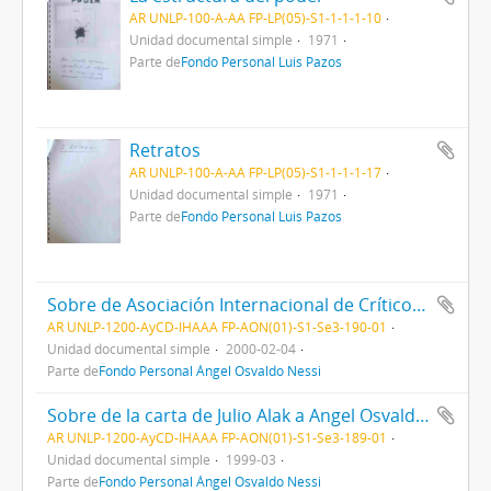
AR UNLP-100-A-AA FP-LP(05)-S1-1-1-1-10
Unidad documental simple
1971
Parte de
Fondo Personal Luis Pazos
Retratos
AR UNLP-100-A-AA FP-LP(05)-S1-1-1-1-17
Unidad documental simple
1971
Parte de
Fondo Personal Luis Pazos
Sobre de Asociación Internacional de Críticos de Arte (AICA) a Ángel Osvaldo Nessi
AR UNLP-1200-AyCD-IHAAA FP-AON(01)-S1-Se3-190-01
Unidad documental simple
2000-02-04
Parte de
Fondo Personal Ángel Osvaldo Nessi
Sobre de la carta de Julio Alak a Angel Osvaldo Nessi.
AR UNLP-1200-AyCD-IHAAA FP-AON(01)-S1-Se3-189-01
Unidad documental simple
1999-03
Parte de
Fondo Personal Ángel Osvaldo Nessi