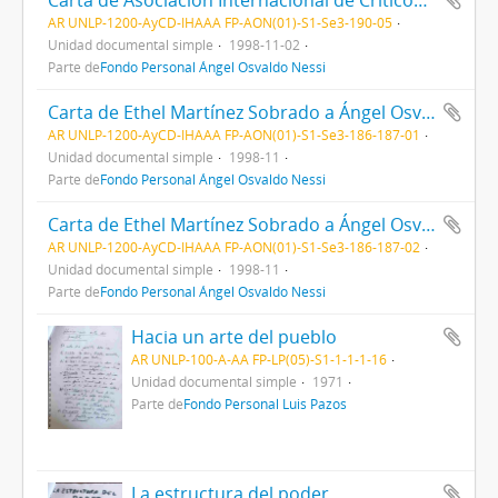
Carta de Asociación Internacional de Críticos de Arte (AICA) a Ángel Osvaldo Nessi
AR UNLP-1200-AyCD-IHAAA FP-AON(01)-S1-Se3-190-05
Unidad documental simple
1998-11-02
Parte de
Fondo Personal Ángel Osvaldo Nessi
Carta de Ethel Martínez Sobrado a Ángel Osvaldo Nessi
AR UNLP-1200-AyCD-IHAAA FP-AON(01)-S1-Se3-186-187-01
Unidad documental simple
1998-11
Parte de
Fondo Personal Ángel Osvaldo Nessi
Carta de Ethel Martínez Sobrado a Ángel Osvaldo Nessi
AR UNLP-1200-AyCD-IHAAA FP-AON(01)-S1-Se3-186-187-02
Unidad documental simple
1998-11
Parte de
Fondo Personal Ángel Osvaldo Nessi
Hacia un arte del pueblo
AR UNLP-100-A-AA FP-LP(05)-S1-1-1-1-16
Unidad documental simple
1971
Parte de
Fondo Personal Luis Pazos
La estructura del poder