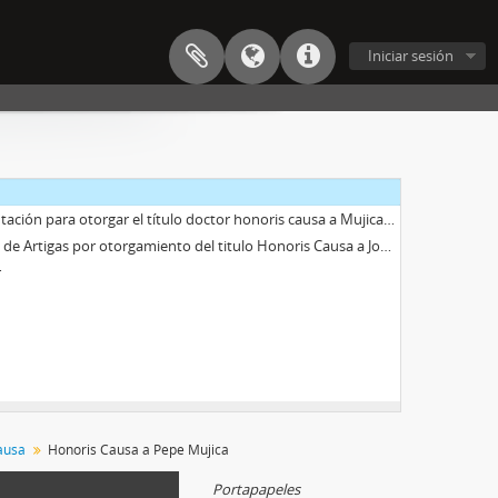
Iniciar sesión
n para otorgar el título doctor honoris causa a Mujica 2011
tigas por otorgamiento del titulo Honoris Causa a José Mujica
r
ausa
Honoris Causa a Pepe Mujica
Portapapeles