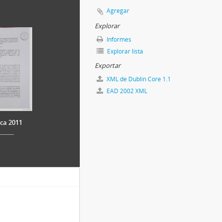
Agregar
Explorar
Informes
Explorar lista
Exportar
XML de Dublin Core 1.1
EAD 2002 XML
ica 2011