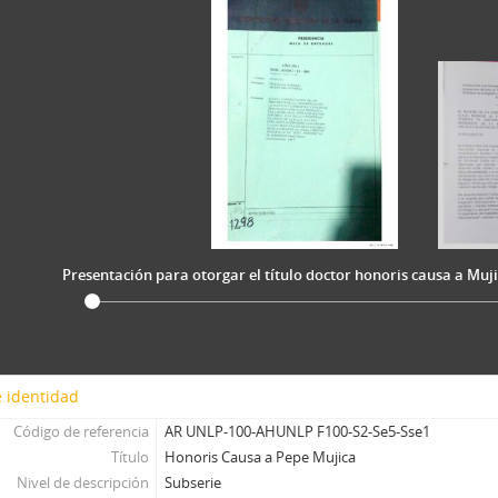
Presentación para otorgar el título doctor honoris causa a Muj
 identidad
Código de referencia
AR UNLP-100-AHUNLP F100-S2-Se5-Sse1
Título
Honoris Causa a Pepe Mujica
Nivel de descripción
Subserie