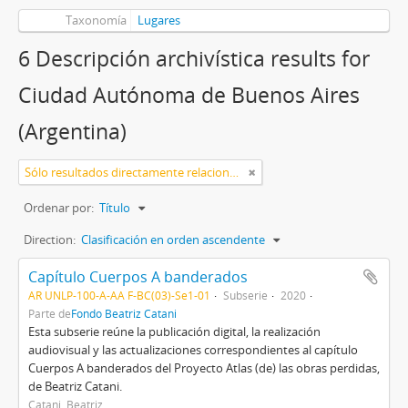
Taxonomía
Lugares
6 Descripción archivística results for
Ciudad Autónoma de Buenos Aires
(Argentina)
Sólo resultados directamente relacionados
Ordenar por:
Título
Direction:
Clasificación en orden ascendente
Capítulo Cuerpos A banderados
AR UNLP-100-A-AA F-BC(03)-Se1-01
Subserie
2020
Parte de
Fondo Beatriz Catani
Esta subserie reúne la publicación digital, la realización
audiovisual y las actualizaciones correspondientes al capítulo
Cuerpos A banderados del Proyecto Atlas (de) las obras perdidas,
de Beatriz Catani.
Catani, Beatriz