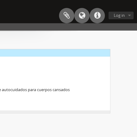
Log in
de autocuidados para cuerpos cansados