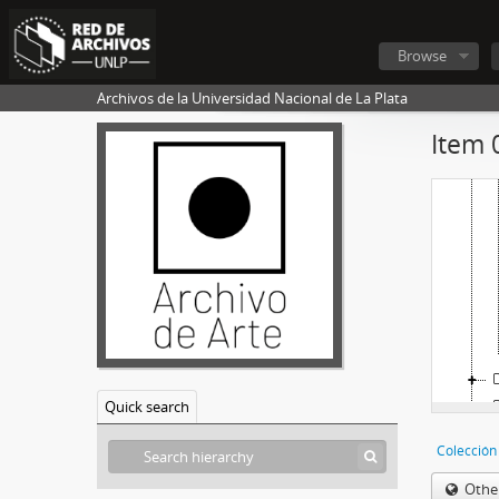
Browse
Archivos de la Universidad Nacional de La Plata
Item 
Quick search
Othe