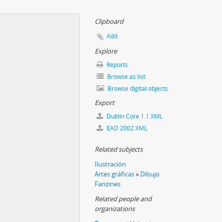
Clipboard
Add
Explore
Reports
Browse as list
Browse digital objects
Export
Dublin Core 1.1 XML
EAD 2002 XML
Related subjects
Ilustración
Artes gráficas
»
Dibujo
Fanzines
Related people and
organizations