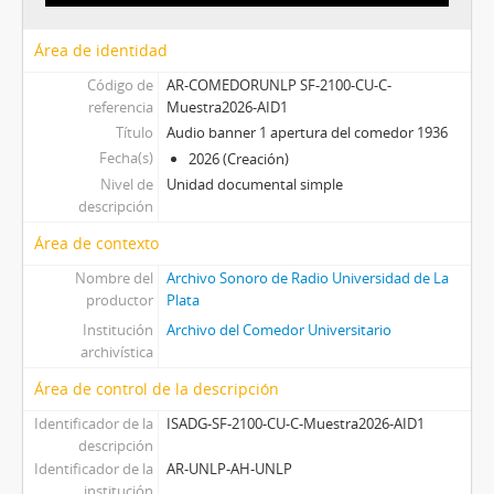
Área de identidad
Código de
AR-COMEDORUNLP SF-2100-CU-C-
referencia
Muestra2026-AID1
Título
Audio banner 1 apertura del comedor 1936
Fecha(s)
2026 (Creación)
Nivel de
Unidad documental simple
descripción
Área de contexto
Nombre del
Archivo Sonoro de Radio Universidad de La
productor
Plata
Institución
Archivo del Comedor Universitario
archivística
Área de control de la descripción
Identificador de la
ISADG-SF-2100-CU-C-Muestra2026-AID1
descripción
Identificador de la
AR-UNLP-AH-UNLP
institución