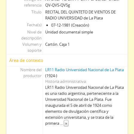
referencia
QV-QV5-QV5g
Título
RECITAL DEL QUINTETO DE VIENTOS DE
RADIO UNIVERSIDAD de La Plata
Fecha(s)
07-12-1981 (Creación)
Nivel de
Unidad documental simple
descripción
Volumen y
Cartón. Caja 1
soporte
Área de contexto
Nombre del
LR11 Radio Universidad Nacional de La Plata
productor
(1924-)
Historia administrativa
LR11 Radio Universidad Nacional de La Plata
es una radio argentina, perteneciente a la
Universidad Nacional de La Plata. Fue
inaugurada el 5 de abril de 1924 como
elemento de divulgación científica y
extensión universitaria, y se trata de la
primera
...
»