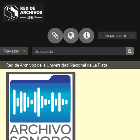
Iniciar sesión
Navegar
Red de Archivos de la Universidad Nacional de La Plata
[Fondo] F-LR11 - Fondo de Radio Universidad de La Plata
[Sección] S2 - Entrevistas