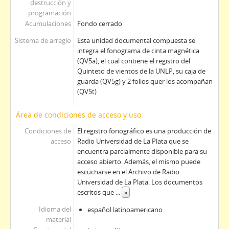
destrucción y
programación
Acumulaciones
Fondo cerrado
Sistema de arreglo
Esta unidad documental compuesta se
integra el fonograma de cinta magnética
(QV5a), el cual contiene el registro del
Quinteto de vientos de la UNLP, su caja de
guarda (QV5g) y 2 folios quer los acompañan
(QV5t)
Área de condiciones de acceso y uso
Condiciones de
El registro fonográfico es una producción de
acceso
Radio Universidad de La Plata que se
encuentra parcialmente disponible para su
acceso abierto. Además, el mismo puede
escucharse en el Archivo de Radio
Universidad de La Plata. Los documentos
escritos que
...
»
Idioma del
español latinoamericano
material