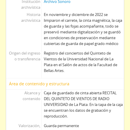
Institución
Archivo Sonoro
archivística
Historia
En noviembre y diciembre de 2022 se
archivística
limpiaron el carrete, la cinta magnética, la caja
de guarda y las fojas acompañante, todo se
preservó mediante digitalización y se guardó
en condiciones de preservación mediante
cubiertas de guarda de papel grado médico
Origen del ingreso
Registro del conciertos del Quinteto de
o transferencia
Vientos de la Universidad Nacional de La
Plata en el Salón de actos de la Facultad de
Bellas Artes.
Área de contenido y estructura
Alcance y
Caja de guardado de cinta abierta RECITAL
contenido
DEL QUINTETO DE VIENTOS DE RADIO
UNIVERSIDAD de La Plata. En la tapa de la caja
se encuentran los datos de grabación y
reproducción.
Valorización,
Guarda permanente