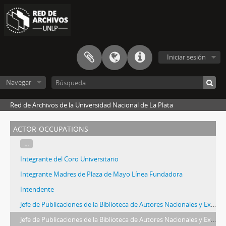
Iniciar sesión
Navegar
Red de Archivos de la Universidad Nacional de La Plata
actor occupations
...
Integrante del Coro Universitario
Integrante Madres de Plaza de Mayo Línea Fundadora
Intendente
Jefe de Publicaciones de la Biblioteca de Autores Nacionales y Extranjeros
Jefe de Publicaciones de la Biblioteca de Autores Nacionales y Extranjeros (UNLP)