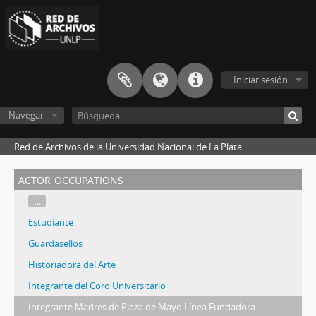
Iniciar sesión
Navegar
Red de Archivos de la Universidad Nacional de La Plata
actor occupations
...
Estudiante
Guardasellos
Historiadora del Arte
Integrante del Coro Universitario
Integrante Madres de Plaza de Mayo Línea Fundadora