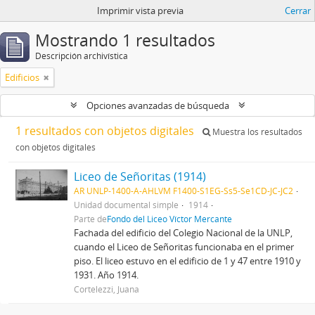
Imprimir vista previa
Cerrar
Mostrando 1 resultados
Descripción archivística
Edificios
Opciones avanzadas de búsqueda
1 resultados con objetos digitales
Muestra los resultados
con objetos digitales
Liceo de Señoritas (1914)
AR UNLP-1400-A-AHLVM F1400-S1EG-Ss5-Se1CD-JC-JC2
Unidad documental simple
1914
Parte de
Fondo del Liceo Víctor Mercante
Fachada del edificio del Colegio Nacional de la UNLP,
cuando el Liceo de Señoritas funcionaba en el primer
piso. El liceo estuvo en el edificio de 1 y 47 entre 1910 y
1931. Año 1914.
Cortelezzi, Juana