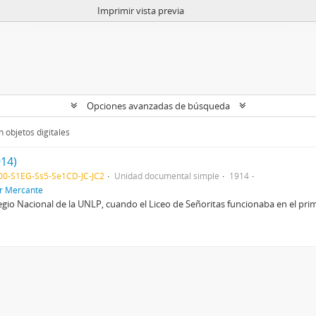
Imprimir vista previa
Opciones avanzadas de búsqueda
 objetos digitales
914)
0-S1EG-Ss5-Se1CD-JC-JC2
Unidad documental simple
1914
or Mercante
egio Nacional de la UNLP, cuando el Liceo de Señoritas funcionaba en el primer