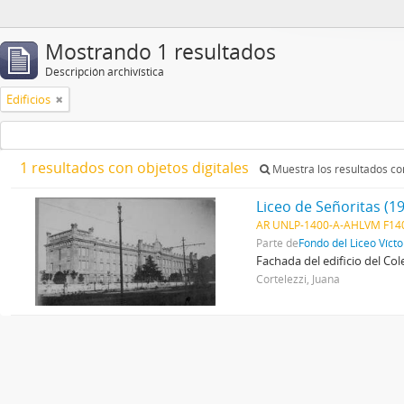
Mostrando 1 resultados
Descripción archivística
Edificios
1 resultados con objetos digitales
Muestra los resultados con
Liceo de Señoritas (1
AR UNLP-1400-A-AHLVM F140
Parte de
Fondo del Liceo Víct
Fachada del edificio del Col
Cortelezzi, Juana