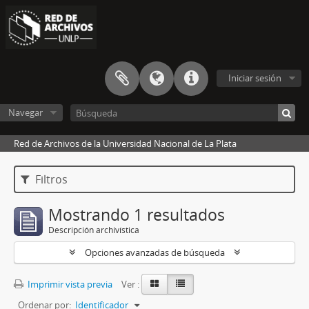
Iniciar sesión
Navegar
Red de Archivos de la Universidad Nacional de La Plata
Filtros
Mostrando 1 resultados
Descripción archivística
Opciones avanzadas de búsqueda
Imprimir vista previa
Ver :
Ordenar por:
Identificador