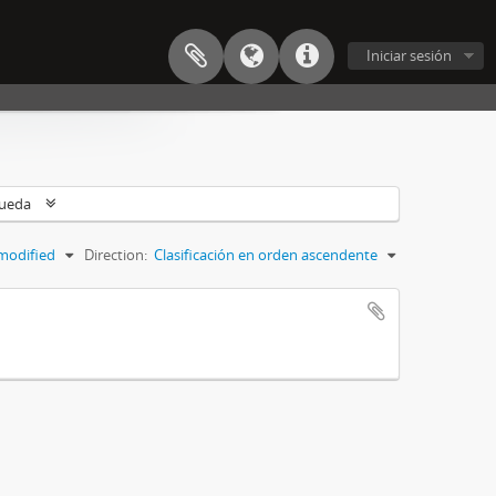
Iniciar sesión
queda
modified
Direction:
Clasificación en orden ascendente