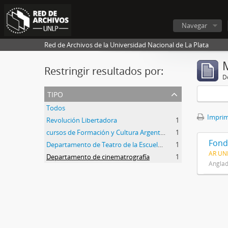
Navegar
Red de Archivos de la Universidad Nacional de La Plata
Restringir resultados por:
De
tipo
Todos
Imprimi
Revolución Libertadora
1
cursos de Formación y Cultura Argentina
1
Fond
Departamento de Teatro de la Escuela de Bellas Artes
1
AR UN
Departamento de cinematrografía
1
Anglad