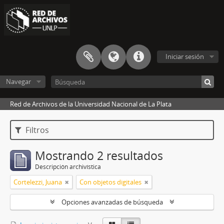
Iniciar sesión
Navegar
Red de Archivos de la Universidad Nacional de La Plata
Filtros
Mostrando 2 resultados
Descripción archivística
Cortelezzi, Juana
Con objetos digitales
Opciones avanzadas de búsqueda