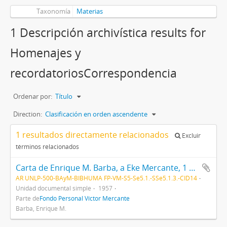
Taxonomía
Materias
1 Descripción archivística results for
Homenajes y
recordatoriosCorrespondencia
Ordenar por:
Título
Direction:
Clasificación en orden ascendente
1 resultados directamente relacionados
Excluir
términos relacionados
Carta de Enrique M. Barba, a Eke Mercante, 1 de octubre de 1957.
AR UNLP-500-BAyM-BIBHUMA FP-VM-S5-Se5.1.-SSe5.1.3.-CID14
Unidad documental simple
1957
Parte de
Fondo Personal Víctor Mercante
Barba, Enrique M.