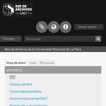
Iniciar sesión
Navegar
Red de Archivos de la Universidad Nacional de La Plata
Vista de árbol
Lista
Búsqueda
materias
...
Historia del Arte
historia del periodismo
Historia Institucional UNLP
Homenajes y recordatorios