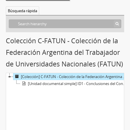
Búsqueda rápida
Colección C-FATUN - Colección de la
Federación Argentina del Trabajador
de Universidades Nacionales (FATUN)
[Colección] C-FATUN - Colección de la Federación Argentina del Trabajador de Universidades Nacionales (FATUN)
[Unidad documental simple] ID1 - Conclusiones del Congreso Unificardor de FATUN