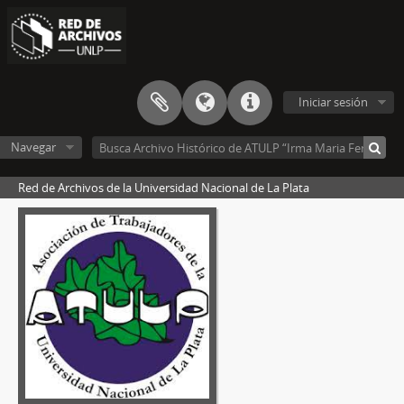
Iniciar sesión
Navegar
Red de Archivos de la Universidad Nacional de La Plata