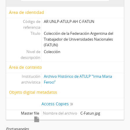
Área de identidad
Código de
AR UNLP-ATULP-AH C-FATUN
referencia
Título
Colección de la Federación Argentina del
Trabajador de Universidades Nacionales
(FATUN)
Nivel de
Colección
descripción
Área de contexto
Institución
Archivo Histórico de ATULP “Irma Maria
archivística
Feroci”
Objeto digital metadatos
Access Copies
Master file
Nombre del archivo
C-Fatun.jpg
Portapapeles