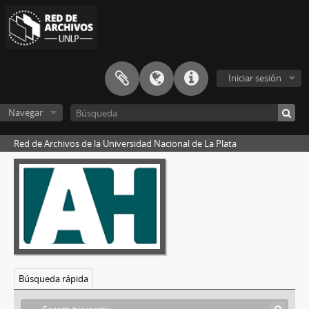
[Unidad documental simple] image 07
[Unidad documental simple] Tareas de conservación sobre planos históricos
[Unidad documental simple] image 09
[Unidad documental simple] Tareas de conservación sobre planos históricos
[Unidad documental simple] Tareas de conservación sobre planos históricos
Iniciar sesión
[Unidad documental simple] Tareas de conservación sobre planos históricos
[Unidad documental simple] Tareas de conservación sobre planos históricos
Navegar
[Unidad documental simple] Tareas de conservación sobre planos históricos
[Unidad documental simple] image 15
Red de Archivos de la Universidad Nacional de La Plata
image 02
image 03
image 04
[Unidad documental simple] Organización del espacio de conservación de planos históricos
[Unidad documental simple] Organización del espacio de conservación de planos históricos
[Unidad documental simple] Organización del espacio de conservación de planos históricos
[Unidad documental simple] Organización del espacio de conservación de planos históricos
[Unidad documental simple] Organización del espacio de conservación de planos históricos
Búsqueda rápida
[Unidad documental simple] Organización del espacio de conservación de planos históricos
[Unidad documental simple] Organización del espacio de conservación de planos históricos