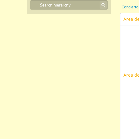
Área de
Área de