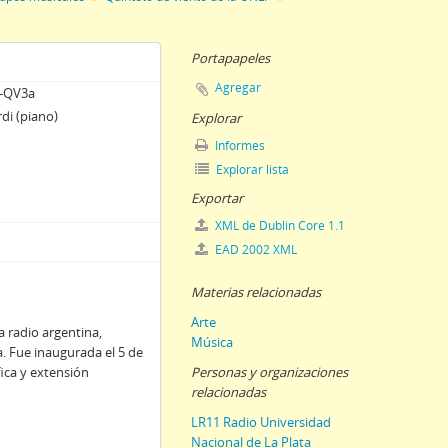
Portapapeles
Agregar
-QV3a
di (piano)
Explorar
Informes
Explorar lista
Exportar
XML de Dublin Core 1.1
EAD 2002 XML
Materias relacionadas
Arte
a radio argentina,
Música
a. Fue inaugurada el 5 de
ica y extensión
Personas y organizaciones
relacionadas
LR11 Radio Universidad
Nacional de La Plata