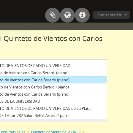
Iniciar sesión
 Nacional de La Plata
 Quinteto de Vientos con Carlos
e Vientos de Radio Universidad
ETO DE VIENTOS DE RADIO UNIVERSIDAD
 de Vientos con Carlos Berardi (piano)
o de Vientos con Carlos Berardi (piano)
o de Vientos con Carlos Berardi (piano)
o de Vientos con Carlos Berardi (piano)
OS DE LA UNIVERSIDAD
TO DE VIENTOS DE RADIO UNIVERSIDAD de La Plata
9 abril/82 Salón Bellas Artes 2º parte
upos musicales
Quinteto de viento de la UNLP