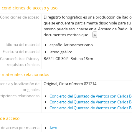
 condiciones de acceso y uso
Condiciones de acceso
El registro fonográfico es una producción de Radio
que se encuentra parcialmente disponible para su 
mismo puede escucharse en el Archivo de Radio Un
documentos escritos que
...
»
Idioma del material
español latinoamericano
Escritura del material
latino gaélico
Características físicas y
BASF LGR 30 P, Bobina 18cm
requisitos técnicos
 materiales relacionados
tencia y localización de
Original, Cinta número 821214
originales
ripciones relacionadas
Concierto del Quinteto de Vientos con Carlos B
Concierto del Quinteto de Vientos con Carlos B
Concierto del Quinteto de Vientos con Carlos B
 de acceso
 de acceso por materia
Arte