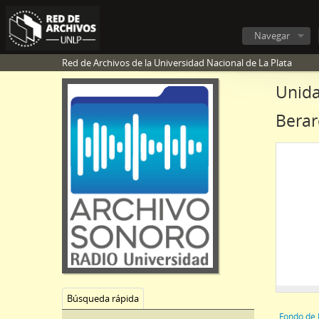
Navegar
Red de Archivos de la Universidad Nacional de La Plata
Unida
Berar
Búsqueda rápida
Fondo de 