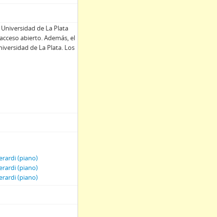
 Universidad de La Plata
acceso abierto. Además, el
iversidad de La Plata. Los
erardi (piano)
erardi (piano)
erardi (piano)