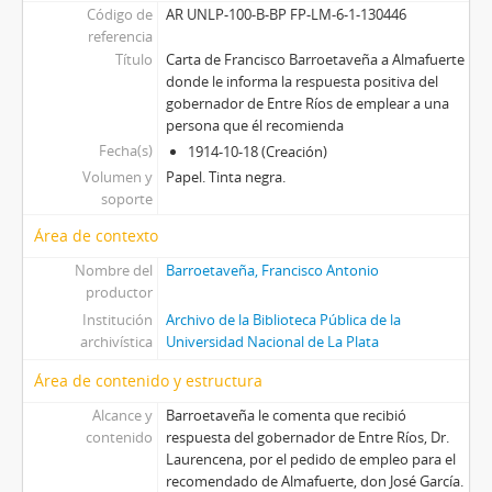
Código de
AR UNLP-100-B-BP FP-LM-6-1-130446
referencia
Título
Carta de Francisco Barroetaveña a Almafuerte
donde le informa la respuesta positiva del
gobernador de Entre Ríos de emplear a una
persona que él recomienda
Fecha(s)
1914-10-18 (Creación)
Volumen y
Papel. Tinta negra.
soporte
Área de contexto
Nombre del
Barroetaveña, Francisco Antonio
productor
Institución
Archivo de la Biblioteca Pública de la
archivística
Universidad Nacional de La Plata
Área de contenido y estructura
Alcance y
Barroetaveña le comenta que recibió
contenido
respuesta del gobernador de Entre Ríos, Dr.
Laurencena, por el pedido de empleo para el
recomendado de Almafuerte, don José García.