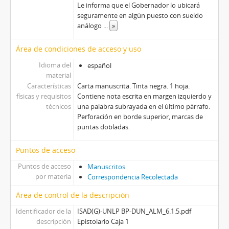
Le informa que el Gobernador lo ubicará
seguramente en algún puesto con sueldo
análogo
...
»
Área de condiciones de acceso y uso
Idioma del
español
material
Características
Carta manuscrita. Tinta negra. 1 hoja.
físicas y requisitos
Contiene nota escrita en margen izquierdo y
técnicos
una palabra subrayada en el último párrafo.
Perforación en borde superior, marcas de
puntas dobladas.
Puntos de acceso
Puntos de acceso
Manuscritos
por materia
Correspondencia Recolectada
Área de control de la descripción
Identificador de la
ISAD(G)-UNLP BP-DUN_ALM_6.1.5.pdf
descripción
Epistolario Caja 1