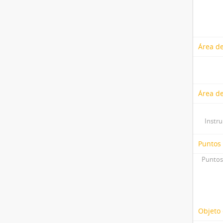
Área de
Área de
Instr
Puntos
Puntos
Objeto 