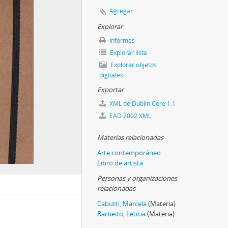
Agregar
Explorar
Informes
Explorar lista
Explorar objetos
digitales
Exportar
XML de Dublin Core 1.1
EAD 2002 XML
Materias relacionadas
Arte contemporáneo
Libro de artista
Personas y organizaciones
relacionadas
Cabutti, Marcela
(Materia)
Barbeito, Leticia
(Materia)