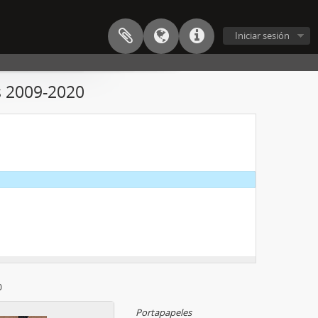
Iniciar sesión
s 2009-2020
0
Portapapeles