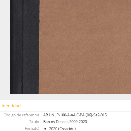
 identidad
Código de referencia
AR UNLP-100-A-AA C-PAI(06)-Se2-015
Título
Barcos Deseos 2009-2020
Fecha(s)
2020 (Creación)