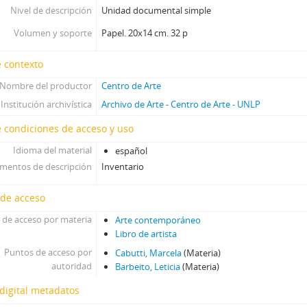
Nivel de descripción
Unidad documental simple
Volumen y soporte
Papel. 20x14 cm. 32 p
 contexto
Nombre del productor
Centro de Arte
Institución archivística
Archivo de Arte - Centro de Arte - UNLP
 condiciones de acceso y uso
Idioma del material
español
umentos de descripción
Inventario
 de acceso
 de acceso por materia
Arte contemporáneo
Libro de artista
Puntos de acceso por
Cabutti, Marcela
(Materia)
autoridad
Barbeito, Leticia
(Materia)
digital metadatos