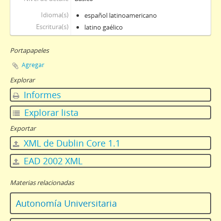
Idioma(s)
español latinoamericano
Escritura(s)
latino gaélico
Portapapeles
Agregar
Explorar
Informes
Explorar lista
Exportar
XML de Dublin Core 1.1
EAD 2002 XML
Materias relacionadas
Autonomía Universitaria