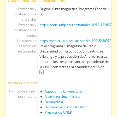
Área de materiales relacionados
Existencia y
Original.Cinta magnética. Programa Especial
localización de
66
originales
Existencia y
http://sedici.unlp.edu.ar/handle/10915/162857
localización de
copias
Unidades de
https://sedici.unlp.edu.ar/handle/10915/34972
descripción
En el programa El magazine de Radio
relacionadas
Universidad con la conducción de Andrés
Villalonga y la producción de Andrea Suárez,
debaten los tres postulantes a presidente de
la UNLP con vistas a la asamblea del 18 de
...
»
Puntos de acceso
Puntos de acceso
Autonomía Universitaria
por materia
Asamblea Universitaria
Democracia
Historia Institucional UNLP
Presidencia UNLP