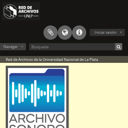
Iniciar sesión
Navegar
Red de Archivos de la Universidad Nacional de La Plata
[Fondo] F-LR11 - Fondo de Radio Universidad de La Plata
[Sección] S2 - Entrevistas