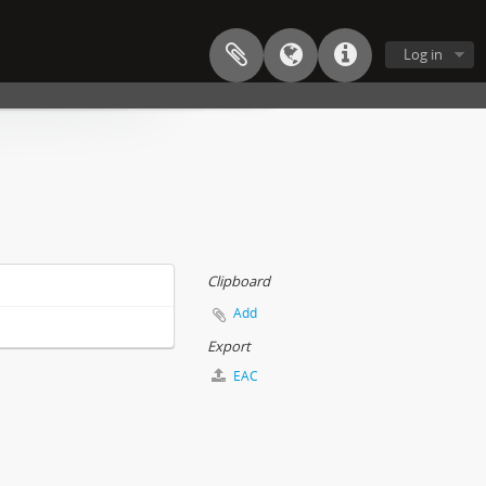
Log in
Clipboard
Add
Export
EAC