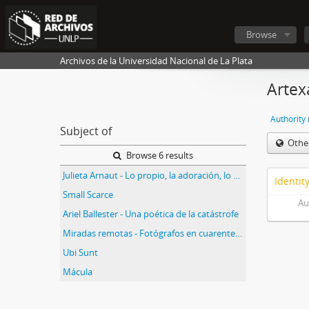
Browse
Archivos de la Universidad Nacional de La Plata
Artex
Authority
Subject of
Othe
Browse 6 results
Julieta Arnaut - Lo propio, la adoración, lo errante
Identit
Small Scarce
Au
Ariel Ballester - Una poética de la catástrofe
Miradas remotas - Fotógrafos en cuarentena
Ubi Sunt
Mácula