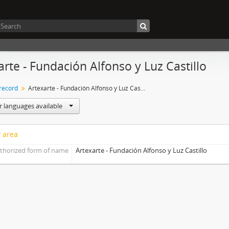
arte - Fundación Alfonso y Luz Castillo
 record
Artexarte - Fundación Alfonso y Luz Castillo
r languages available
y area
thorized form of name
Artexarte - Fundación Alfonso y Luz Castillo