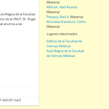
(Materia)
Alfonsín, Raúl Ricardo
(Materia)
Aula Magna de la Facultad
Pessacq, Raúl A.
(Materia)
cto de la UNLP, Dr. Ángel
Alconada Aramburú, Carlos
ial anuncia a las
(Materia)
Lugares relacionados
Edificio de la Facultad de
Ciencias Médicas
Aula Magna de la Facultad
de Ciencias Médicas
11-Se3-ID1.mp3