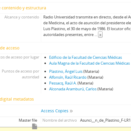
 contenido y estructura
Alcance y contenido
Radio Universidad transmite en directo, desde el 
de Medicina, el acto de asunción del presidente ele
Luis Plastino, el 30 de mayo de 1986. El locutor ofic
autoridades presentes, entre
...
»
 de acceso
os de acceso por lugar
Edificio de la Facultad de Ciencias Médicas
Aula Magna de la Facultad de Ciencias Médicas
Puntos de acceso por
Plastino, Ángel Luis
(Materia)
autoridad
Alfonsín, Raúl Ricardo
(Materia)
Pessacq, Raúl A.
(Materia)
Alconada Aramburú, Carlos
(Materia)
digital metadatos
Access Copies
Master file
Nombre del archivo
Asunci__n_de_Plastino_F-LR