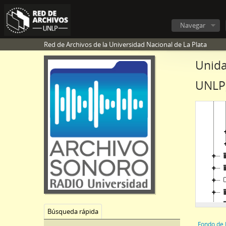
Navegar
[
Red de Archivos de la Universidad Nacional de La Plata
Unida
UNLP,
Búsqueda rápida
Fondo de 