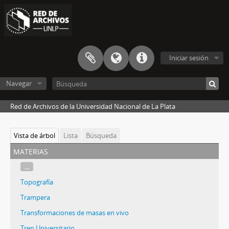
Iniciar sesión
Navegar
Red de Archivos de la Universidad Nacional de La Plata
Vista de árbol
Lista
Búsqueda
materias
...
Topografía
Trampera
Transformaciones de masas en vivo
Tren Universitario