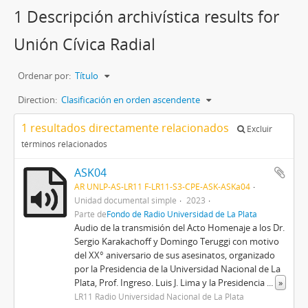
1 Descripción archivística results for
Unión Cívica Radial
Ordenar por:
Título
Direction:
Clasificación en orden ascendente
1 resultados directamente relacionados
Excluir
términos relacionados
ASK04
AR UNLP-AS-LR11 F-LR11-S3-CPE-ASK-ASKa04
Unidad documental simple
2023
Parte de
Fondo de Radio Universidad de La Plata
Audio de la transmisión del Acto Homenaje a los Dr.
Sergio Karakachoff y Domingo Teruggi con motivo
del XX° aniversario de sus asesinatos, organizado
por la Presidencia de la Universidad Nacional de La
Plata, Prof. Ingreso. Luis J. Lima y la Presidencia
...
»
LR11 Radio Universidad Nacional de La Plata