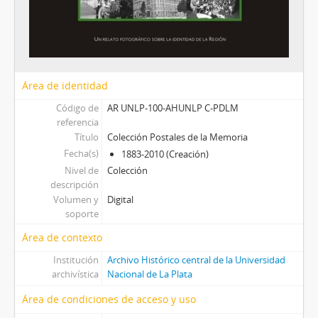
Área de identidad
Código de
AR UNLP-100-AHUNLP C-PDLM
referencia
Título
Colección Postales de la Memoria
Fecha(s)
1883-2010 (Creación)
Nivel de
Colección
descripción
Volumen y
Digital
soporte
Área de contexto
Institución
Archivo Histórico central de la Universidad
archivística
Nacional de La Plata
Área de condiciones de acceso y uso