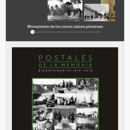
Monumento de los cincos sabios platenses