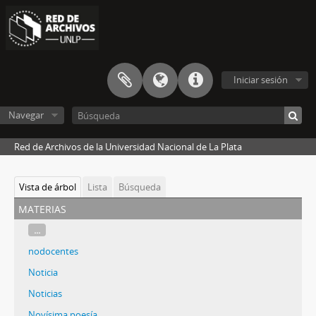
Iniciar sesión
Navegar
Red de Archivos de la Universidad Nacional de La Plata
Vista de árbol
Lista
Búsqueda
materias
...
nodocentes
Noticia
Noticias
Novísima poesía