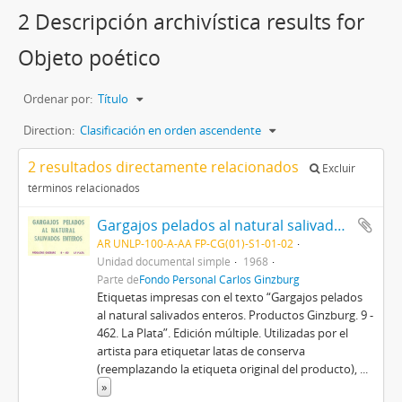
2 Descripción archivística results for
Objeto poético
Ordenar por:
Título
Direction:
Clasificación en orden ascendente
2 resultados directamente relacionados
Excluir
términos relacionados
Gargajos pelados al natural salivados enteros 1968
AR UNLP-100-A-AA FP-CG(01)-S1-01-02
Unidad documental simple
1968
Parte de
Fondo Personal Carlos Ginzburg
Etiquetas impresas con el texto “Gargajos pelados
al natural salivados enteros. Productos Ginzburg. 9 -
462. La Plata”. Edición múltiple. Utilizadas por el
artista para etiquetar latas de conserva
(reemplazando la etiqueta original del producto),
...
»