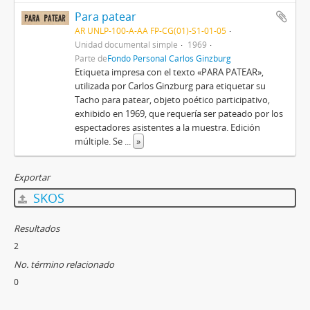
Para patear
AR UNLP-100-A-AA FP-CG(01)-S1-01-05
Unidad documental simple
1969
Parte de
Fondo Personal Carlos Ginzburg
Etiqueta impresa con el texto «PARA PATEAR»,
utilizada por Carlos Ginzburg para etiquetar su
Tacho para patear, objeto poético participativo,
exhibido en 1969, que requería ser pateado por los
espectadores asistentes a la muestra. Edición
múltiple. Se
...
»
Exportar
SKOS
Resultados
2
No. término relacionado
0