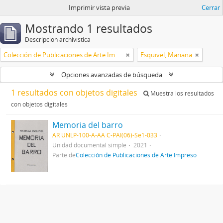
Imprimir vista previa
Cerrar
Mostrando 1 resultados
Descripción archivística
Colección de Publicaciones de Arte Impreso
Esquivel, Mariana
Opciones avanzadas de búsqueda
1 resultados con objetos digitales
Muestra los resultados
con objetos digitales
Memoria del barro
AR UNLP-100-A-AA C-PAI(06)-Se1-033
Unidad documental simple
2021
Parte de
Colección de Publicaciones de Arte Impreso