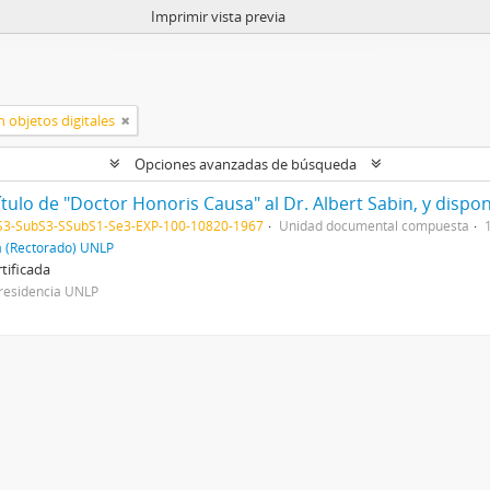
Imprimir vista previa
 objetos digitales
Opciones avanzadas de búsqueda
3-SubS3-SSubS1-Se3-EXP-100-10820-1967
Unidad documental compuesta
a (Rectorado) UNLP
tificada
residencia UNLP