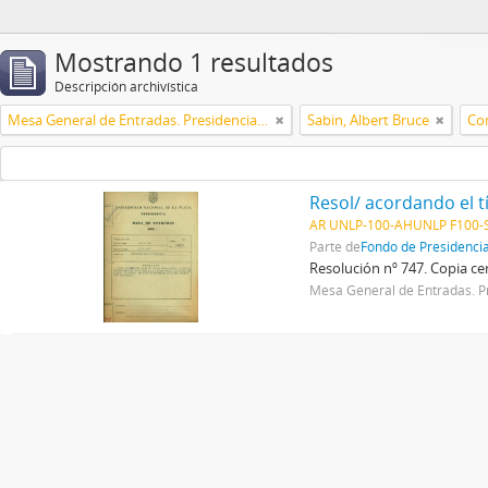
Mostrando 1 resultados
Descripción archivística
Mesa General de Entradas. Presidencia UNLP
Sabin, Albert Bruce
Con
AR UNLP-100-AHUNLP F100-S
Parte de
Fondo de Presidenci
Resolución nº 747. Copia cer
Mesa General de Entradas. P