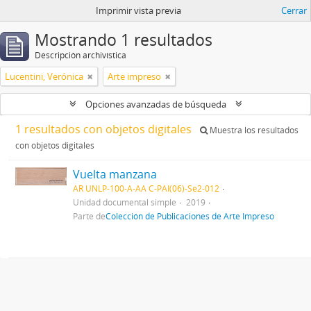
Imprimir vista previa
Cerrar
Mostrando 1 resultados
Descripción archivística
Lucentini, Verónica
Arte impreso
Opciones avanzadas de búsqueda
1 resultados con objetos digitales
Muestra los resultados
con objetos digitales
Vuelta manzana
AR UNLP-100-A-AA C-PAI(06)-Se2-012
Unidad documental simple
2019
Parte de
Colección de Publicaciones de Arte Impreso