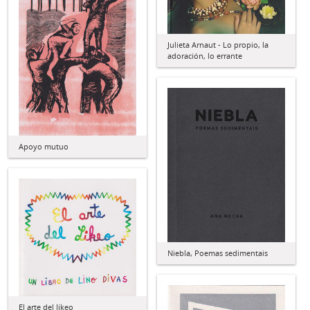
Julieta Arnaut - Lo propio, la
adoración, lo errante
Apoyo mutuo
Niebla, Poemas sedimentais
El arte del likeo