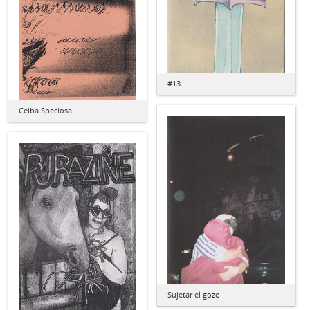
#13
Ceiba Speciosa
Sujetar el gozo