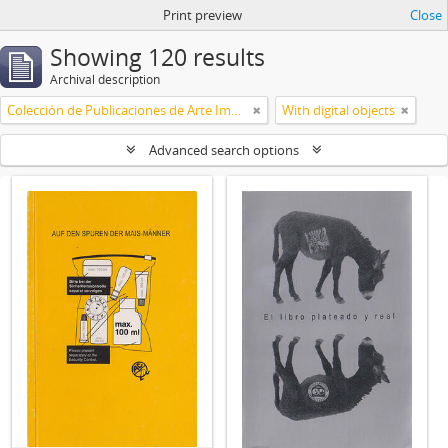
Print preview
Close
Showing 120 results
Archival description
Colección de Publicaciones de Arte Impreso
With digital objects
Advanced search options